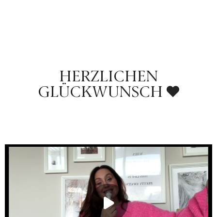
HERZLICHEN
GLÜCKWUNSCH ❤️