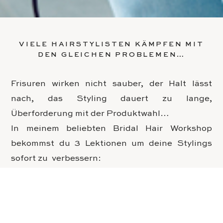
VIELE HAIRSTYLISTEN KÄMPFEN MIT
DEN GLEICHEN PROBLEMEN…
Frisuren wirken nicht sauber, der Halt lässt
nach, das Styling dauert zu lange,
Überforderung mit der Produktwahl…
In meinem beliebten Bridal Hair Workshop
bekommst du 3 Lektionen um deine Stylings
sofort zu verbessern:
Lektion 1 – Sauberkeit & Halt
Wie die richtige Produktwahl über Sauberkeit
& Haltbarkeit entscheidet – und welche