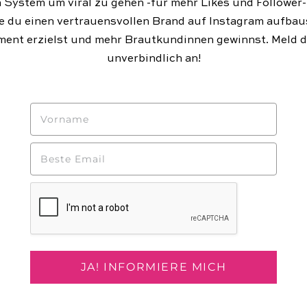
 System um viral zu gehen -für mehr Likes und Follower
e du einen vertrauensvollen Brand auf Instagram aufbau
ent erzielst und mehr Brautkundinnen gewinnst. Meld di
unverbindlich an!
JA! INFORMIERE MICH