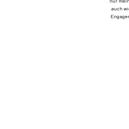
nur mein
auch wi
Engagem