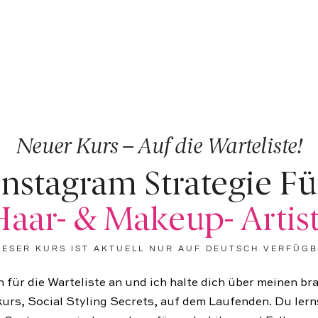
Neuer Kurs – Auf die Warteliste!
Instagram Strategie Fü
aar- & Makeup- Artis
IESER KURS IST AKTUELL NUR AUF DEUTSCH VERFÜG
h für die Warteliste an und ich halte dich über meinen b
urs, Social Styling Secrets, auf dem Laufenden. Du lern