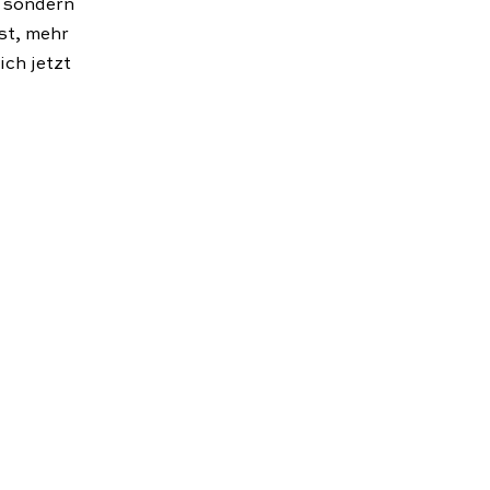
- sondern
st, mehr
ch jetzt