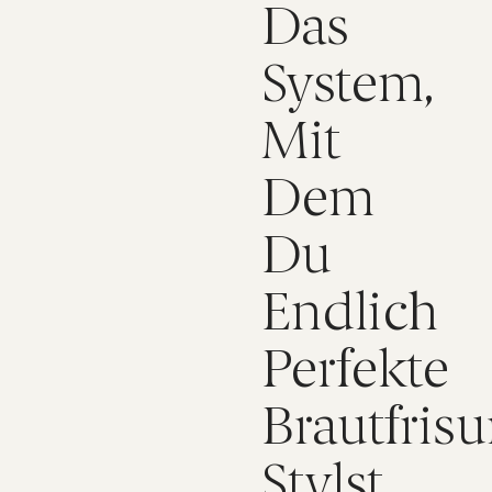
Das
System,
Mit
Dem
Du
Endlich
Perfekte
Brautfris
Stylst