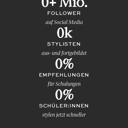
0
+ Mio.
FOLLOWER
auf Social Media
0
k
STYLISTEN
aus- und fortgebildet
0
%
EMPFEHLUNGEN
für Schulungen
0
%
SCHÜLER:INNEN
stylen jetzt schneller