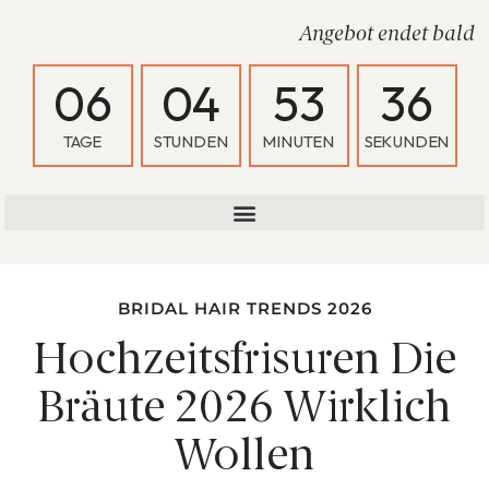
Angebot endet bald
0
6
0
4
5
3
3
5
TAGE
STUNDEN
MINUTEN
SEKUNDEN
BRIDAL HAIR TRENDS 2026
Hochzeitsfrisuren Die
Bräute 2026 Wirklich
Wollen