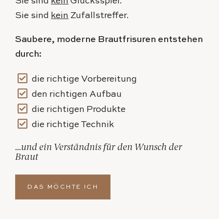
Sie sind
kein
Glücksspiel.
Sie sind
kein
Zufallstreffer.
Saubere, moderne Brautfrisuren entstehen
durch:
die richtige Vorbereitung
den richtigen Aufbau
die richtigen Produkte
die richtige Technik
...und ein Verständnis für den Wunsch der
Braut
DAS MÖCHTE ICH