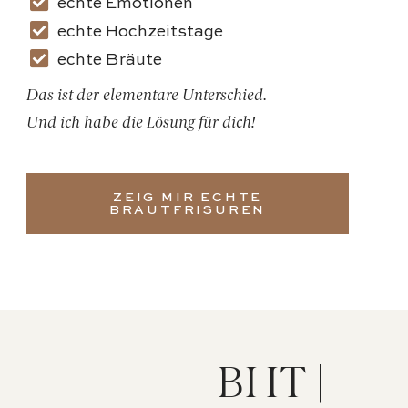
echte Emotionen
echte Hochzeitstage
echte Bräute
Das ist der elementare Unterschied.
Und ich habe die Lösung für dich!
ZEIG MIR ECHTE
BRAUTFRISUREN
BHT |