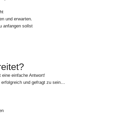
ht
hen und erwarten.
du anfangen sollst
eitet?
 eine einfache Antwort!
, erfolgreich und gefragt zu sein…
n
en