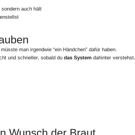
, sondern auch hält
enstellst
lauben
als müsste man irgendwie “ein Händchen” dafür haben.
icht und schneller, sobald du
das System
dahinter verstehst
den Wunsch der Braut