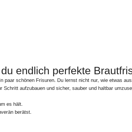
u endlich perfekte Brautfris
in paar schönen Frisuren. Du lernst nicht nur, wie etwas auss
für Schritt aufzubauen und sicher, sauber und haltbar umzuse
um es hält.
uverän berätst.