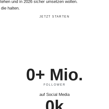
rstehen und in 2026 sicher umsetzen wollen.
die halten.
JETZT STARTEN
0
+ Mio.
FOLLOWER
auf Social Media
0
k