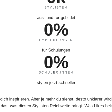
STYLISTEN
aus- und fortgebildet
0
%
EMPFEHLUNGEN
für Schulungen
0
%
SCHÜLER:INNEN
stylen jetzt schneller
?
ich inspirieren. Aber je mehr du siehst, desto unklarer wird 
cht das, was diesen Stylisten Reichweite bringt. Was Likes 